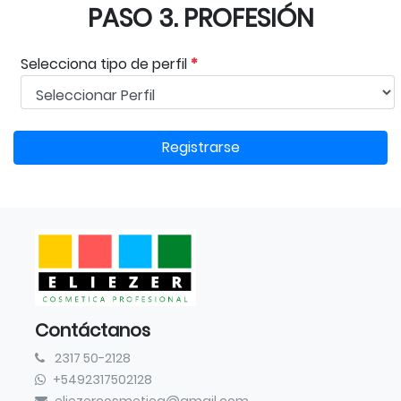
PASO 3. PROFESIÓN
Selecciona tipo de perfil
*
Registrarse
Contáctanos
2317 50-2128
+5492317502128
eliezercosmetica@gmail.com