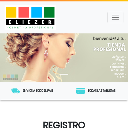
Previous
Next
ENVIOS A TODO EL PAIS
TODAS LAS TARJETAS
REGISTRO